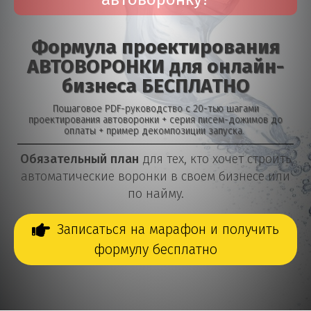
автоворонку?
Формула проектирования
АВТОВОРОНКИ для онлайн-
бизнеса БЕСПЛАТНО
Пошаговое PDF-руководство с 20-тью шагами
проектирования автоворонки + серия писем-дожимов до
оплаты + пример декомпозиции запуска.
Обязательный план
для тех, кто хочет строить
автоматические воронки в своем бизнесе или
по найму.
Записаться на марафон и получить
формулу бесплатно