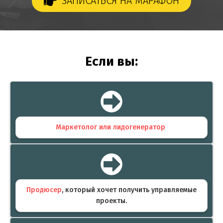
ЗАПИСАТЬСЯ НА МАРАФОН
Если вы:
Маркетолог или лидогенератор
Продюсер
, который хочет получить управляемые
проекты.