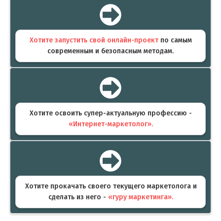
Хотите запустить свой онлайн-проект
по самым
современным и безопасным методам.
Хотите освоить супер-актуальную профессию -
«Интернет-маркетолог».
Хотите прокачать своего текущего маркетолога и
сделать из него -
«гуру маркетинга».