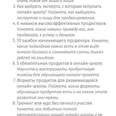
очень похож от нише к нише.
Как выбрать эксперта, с которым запускать
онлайн-школу?
Поймете, как выбирать
экспертов и нишу для продюсирования.
6 навыков высокоэффективных продюсеров.
Узнаете, какие навыки приведу вас, как
продюсера, к успеху и деньгам.
10 ошибок начинающего продюсера.
Узнаете,
какие подводные камни есть в этом виде
онлайн-бизнеса и сэкономите сотни тысяч
рублей на ошибках.
5 обязательных продуктов в онлайн-школе.
Научитесь выстраивать продуктовую
линейку для обучающего онлайн-проекта.
Форматы продуктов для развивающейся
онлайн-школы.
Поймете, какие форматы
обучающих продуктов есть и на каком этапе
развития они нужны.
Тренинг или курс без личного участия.
Узнаете, как добиться полной
автоматизации вашей онлайн-школы и не