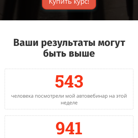
Купить курс!
Ваши результаты могут
быть выше
543
человека посмотрели мой автовебинар на этой
неделе
941