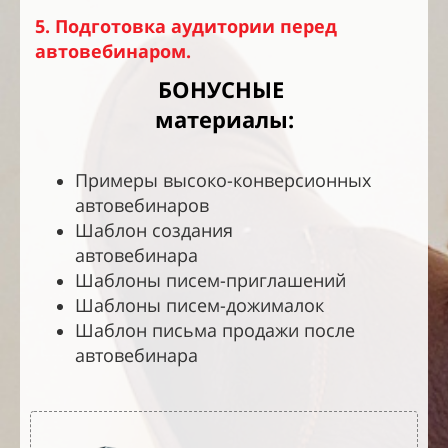
5. Подготовка аудитории перед
автовебинаром.
БОНУСНЫЕ
материалы:
Примеры высоко-конверсионных
автовебинаров
Шаблон создания
автовебинара
Шаблоны писем-приглашений
Шаблоны писем-дожималок
Шаблон письма продажи после
автовебинара