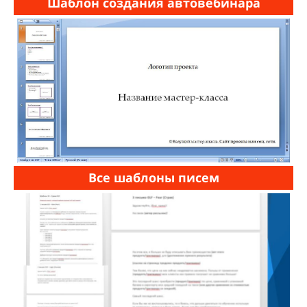
Шаблон создания автовебинара
Все шаблоны писем