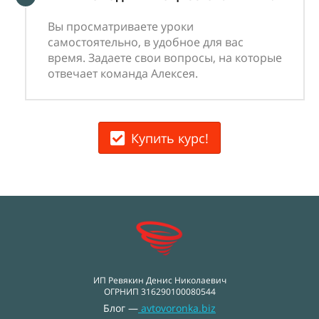
Вы просматриваете уроки
самостоятельно, в удобное для вас
время. Задаете свои вопросы, на которые
отвечает команда Алексея.
Купить курс!
ИП Ревякин Денис Николаевич
ОГРНИП 316290100080544
Блог —
avtovoronka.biz