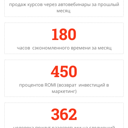
продаж курсов через автовебинары за прошлый
месяц
180
часов
сэкономленного времени за месяц
450
процентов ROMI (возврат
инвестиций в
маркетинг)
362
человека придут разогретыми на следующий