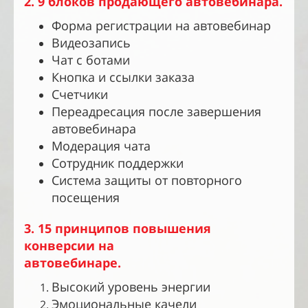
2. 9 блоков продающего автовебинара.
Форма регистрации на автовебинар
Видеозапись
Чат с ботами
Кнопка и ссылки заказа
Счетчики
Переадресация после завершения
автовебинара
Модерация чата
Сотрудник поддержки
Система защиты от повторного
посещения
3. 15 принципов повышения
конверсии на
автовебинаре.
Высокий уровень энергии
Эмоциональные качели